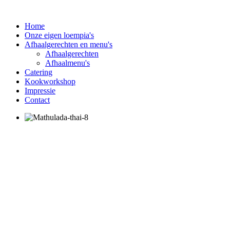
Home
Onze eigen loempia's
Afhaalgerechten en menu's
Afhaalgerechten
Afhaalmenu's
Catering
Kookworkshop
Impressie
Contact