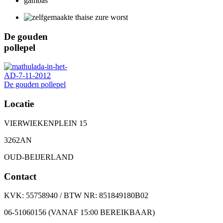
De gouden
pollepel
De gouden pollepel
Locatie
VIERWIEKENPLEIN 15
3262AN
OUD-BEIJERLAND
Contact
KVK: 55758940 / BTW NR: 851849180B02
06-51060156 (VANAF 15:00 BEREIKBAAR)